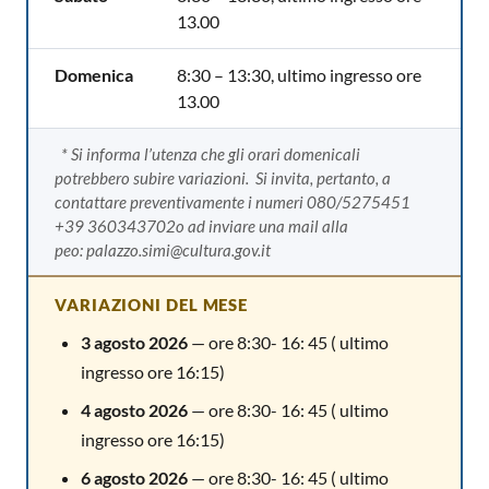
13.00
Domenica
8:30 – 13:30, ultimo ingresso ore
13.00
* Si informa l’utenza che gli orari domenicali
potrebbero subire variazioni. Si invita, pertanto, a
contattare preventivamente i numeri 080/5275451
+39 360343702o ad inviare una mail alla
peo: palazzo.simi@cultura.gov.it
VARIAZIONI DEL MESE
3 agosto 2026
— ore 8:30- 16: 45 ( ultimo
ingresso ore 16:15)
4 agosto 2026
— ore 8:30- 16: 45 ( ultimo
ingresso ore 16:15)
6 agosto 2026
— ore 8:30- 16: 45 ( ultimo