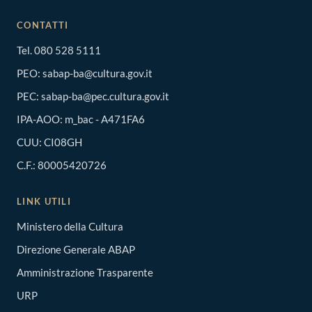
CONTATTI
Tel. 080 528 5111
PEO:
sabap-ba@cultura.gov.it
PEC:
sabap-ba@pec.cultura.gov.it
IPA-AOO: m_bac - A471FA6
CUU: CI08GH
C.F.: 80005420726
LINK UTILI
Ministero della Cultura
Direzione Generale ABAP
Amministrazione Trasparente
URP