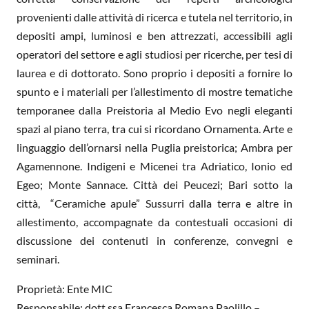
provenienti dalle attività di ricerca e tutela nel territorio, in
depositi ampi, luminosi e ben attrezzati, accessibili agli
operatori del settore e agli studiosi per ricerche, per tesi di
laurea e di dottorato. Sono proprio i depositi a fornire lo
spunto e i materiali per l’allestimento di mostre tematiche
temporanee dalla Preistoria al Medio Evo negli eleganti
spazi al piano terra, tra cui si ricordano Ornamenta. Arte e
linguaggio dell’ornarsi nella Puglia preistorica; Ambra per
Agamennone. Indigeni e Micenei tra Adriatico, Ionio ed
Egeo; Monte Sannace. Città dei Peucezi; Bari sotto la
città, “Ceramiche apule” Sussurri dalla terra e altre in
allestimento, accompagnate da contestuali occasioni di
discussione dei contenuti in conferenze, convegni e
seminari.
Proprietà: Ente MIC
Responsabile: dott.ssa Francesca Romana Paolillo –