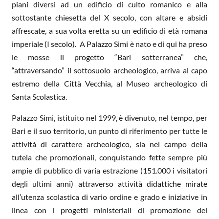
piani diversi ad un edificio di culto romanico e alla
sottostante chiesetta del X secolo, con altare e absidi
affrescate, a sua volta eretta su un edificio di età romana
imperiale (I secolo). A Palazzo Simi è nato e di qui ha preso
le mosse il progetto “Bari sotterranea” che,
“attraversando” il sottosuolo archeologico, arriva al capo
estremo della Città Vecchia, al Museo archeologico di
Santa Scolastica.
Palazzo Simi, istituito nel 1999, è divenuto, nel tempo, per
Bari e il suo territorio, un punto di riferimento per tutte le
attività di carattere archeologico, sia nel campo della
tutela che promozionali, conquistando fette sempre più
ampie di pubblico di varia estrazione (151.000 i visitatori
degli ultimi anni) attraverso attività didattiche mirate
all’utenza scolastica di vario ordine e grado e iniziative in
linea con i progetti ministeriali di promozione del