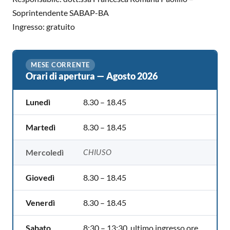
Soprintendente SABAP-BA
Ingresso: gratuito
MESE CORRENTE
Orari di apertura — Agosto 2026
Lunedì
8.30 – 18.45
Martedì
8.30 – 18.45
Mercoledì
CHIUSO
Giovedì
8.30 – 18.45
Venerdì
8.30 – 18.45
Sabato
8:30 – 13:30, ultimo ingresso ore