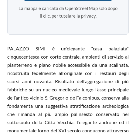
La mappa è caricata da OpenStreetMap solo dopo
il clic, per tutelare la privacy.
PALAZZO SIMI è un’elegante “casa palaziata”
cinquecentesca con corte centrale, ambienti di servizio al
pianterreno e piano nobile accessibile da una scalinata,
ricostruita fedelmente all’originale con i restauri degli
scorsi anni novanta. Risultato dell’aggregazione di più
fabbriche su un nucleo medievale lungo l’asse principale
dell’antico vicinio S. Gregorio de Falconibus, conserva alla
fondamenta una suggestiva stratificazione archeologica
che rimanda al più ampio palinsesto conservato nel
sottosuolo della Città Vecchia: l’elegante androne ed il
monumentale forno del XVI secolo conducono attraverso