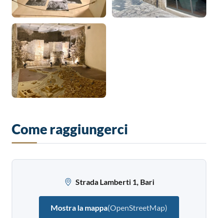
Come raggiungerci
Strada Lamberti 1, Bari
Mostra la mappa
(OpenStreetMap)